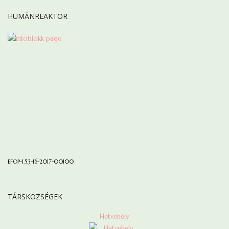
HUMÁNREAKTOR
EFOP-1.5.3-16-2017-00100
TÁRSKÖZSÉGEK
Hetvehely