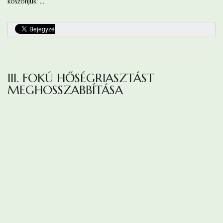
köszönjük! ...
III. FOKÚ HŐSÉGRIASZTÁST
MEGHOSSZABBÍTÁSA