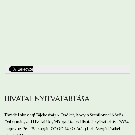
HIVATAL NYITVATARTÁSA
Tisztelt Lakosság! Tájékoztatjuk Önöket, hogy a Szentlőrinci Közös
Önkormányzati Hivatal Ügyfélfogadása és Hivatali nyitvatartása 2024.
augusztus 26. -29. napján 07:00-14:30 óráig tart. Megértésüket