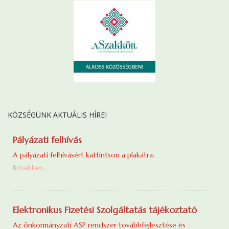
KÖZSÉGÜNK AKTUÁLIS HÍREI
Pályázati felhívás
A pályázati felhívásért kattintson a plakátra:
Bővebben...
Elektronikus Fizetési Szolgáltatás tájékoztató
Az önkormányzati ASP rendszer továbbfejlesztése és